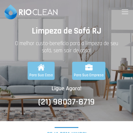
Limpeza de Sofá RJ
O melhor custo-benefício para a limpeza de seu
sofá, sem sair de casa!
Para Sua Casa
Para Sua Empresa
Ligue Agora!
(21) 98037-8719