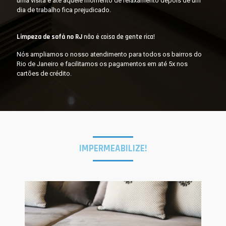
uma visita e até aquele momento de relaxamento depois de um
dia de trabalho fica prejudicado.
Limpeza de sofá no RJ
não é coisa de gente rica!
Nós ampliamos o nosso atendimento para todos os bairros do
Rio de Janeiro e facilitamos os pagamentos em até 5x nos
cartões de crédito.
IMPERMEABILIZE!