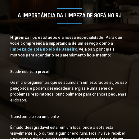
A IMPORTÂNCIA DA LIMPEZA DE SOFÁ NO RJ
Higienizar
os estofados é a nossa especialidade. Para que
você compreenda a importância de um serviço como a
limpeza de sofá no Rio de Janeiro
, veja os 3 principais
motivos para agendar o seu atendimento hoje mesmo:
Saúde não tem
preço
!
Os micro-organismos que se acumulam em estofados sujos são
perigosos e podem desencadear alergias e uma série de
problemas respiratórios, principalmente para crianças pequenas
e idosos.
Transforme o seu ambiente
É muito desagradável estar em um local onde o sofá está
visivelmente sujo ou tem algum cheiro ruim. Fica inviável receber